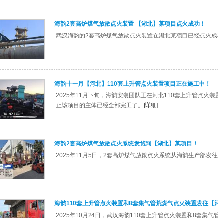
海韵2套高炉煤气放散点火装置 【湖北】某项目点火成功！
武汉海韵的2套高炉煤气放散点火装置在湖北某项目已经点火成
海韵十一月【河北】110套上升管点火装置项目正在施工中！
2025年11月下旬，海韵安装团队正在河北110套上升管点
止该项目的主体已经全部完工了。
[详细]
海韵2套高炉煤气放散点火系统发货到【湖北】某项目！
2025年11月5日，2套高炉煤气放散点火系统从海韵生产部发
海韵110套上升管点火装置和8套集气管荒煤气点火装置发往【
2025年10月24日，武汉海韵110套上升管点火装置和8套