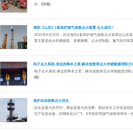
目。
[详细]
海韵【山东】1套高炉煤气放散点火装置 点火成功！
2025年9月25日，武汉海韵1套高炉煤气放散点火装置在山
置主要是由火炬燃烧器、直燃烧嘴、点火控制箱、氮气吹扫装
电子点火系统-身边的降本之星 解决放散塔点火伴烧能源消耗大
电子点火系统-身边的降本之星，解决放散塔点火伴烧能源消耗
细]
焦炉自动放散点火优化
安全是最大的节约，事故是最大的浪费。抓好安全工作也是模
生产应急设备，武钢焦化分厂5、6号焦炉荒煤气放散管很长一