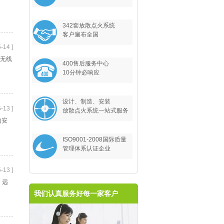
342套放散点火系统
客户遍布全国
-14 ]
、无线
400售后服务中心
10分钟必响应
设计、制造、安装
-13 ]
放散点火系统一站式服务
的安
ISO9001-2008国际质量
管理体系认证企业
-13 ]
、远
我们认真服务好每一家客户