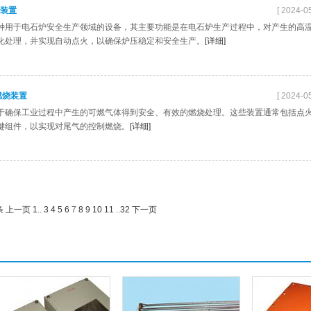
火装置
[ 2024-05
种用于电石炉安全生产领域的设备，其主要功能是在电石炉生产过程中，对产生的高
化处理，并实现自动点火，以确保炉压稳定和安全生产。
[详细]
燃烧装置
[ 2024-05
于确保工业过程中产生的可燃气体得到安全、有效的燃烧处理。这些装置通常包括点
键组件，以实现对尾气的控制燃烧。
[详细]
条
上一页
1
..
3
4
5
6
7
8
9
10
11
..
32
下一页