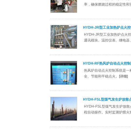
率，确保燃烧过程的稳定性和
HYDH-JR型工业加热炉点火
HYDH-JR型工业加热炉点
通讯模块、温控仪表、继电器
HYDH-RF热风炉自动点火控
热风炉自动点火控制系统是一
全、节能和平稳点火。
[详细]
HYDH-FSL型煤气发生炉放散
HYDH-FSL型煤气发生炉
程自动操作。实时监测炉膛火