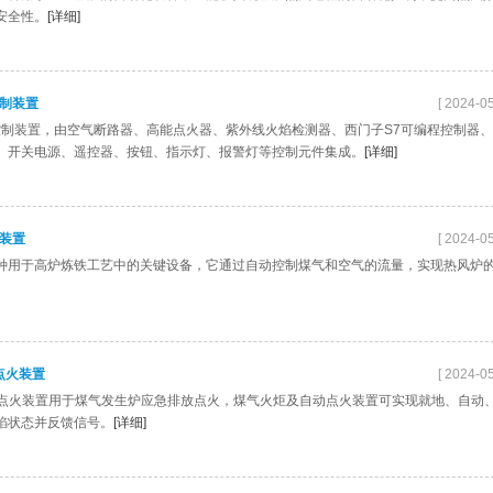
安全性。
[详细]
控制装置
[ 2024-05
火控制装置，由空气断路器、高能点火器、紫外线火焰检测器、西门子S7可编程控制器
、开关电源、遥控器、按钮、指示灯、报警灯等控制元件集成。
[详细]
制装置
[ 2024-05
种用于高炉炼铁工艺中的关键设备，它通过自动控制煤气和空气的流量，实现热风炉
点火装置
[ 2024-05
放散点火装置用于煤气发生炉应急排放点火，煤气火炬及自动点火装置可实现就地、自动
焰状态并反馈信号。
[详细]