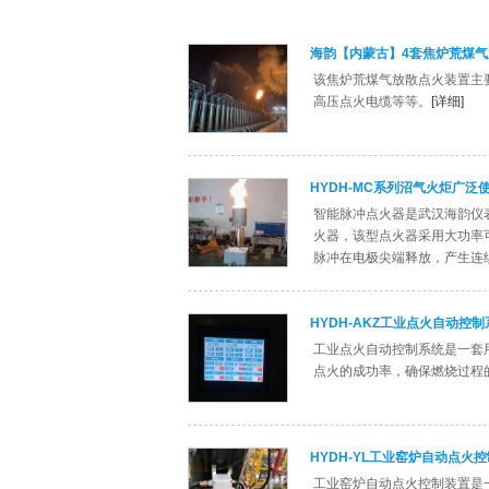
海韵【内蒙古】4套焦炉荒煤气
该焦炉荒煤气放散点火装置主
高压点火电缆等等。
[详细]
HYDH-MC系列沼气火炬广泛
智能脉冲点火器是武汉海韵仪
火器，该型点火器采用大功率可
脉冲在电极尖端释放，产生连
HYDH-AKZ工业点火自动控制
工业点火自动控制系统是一套
点火的成功率，确保燃烧过程
HYDH-YL工业窑炉自动点火
工业窑炉自动点火控制装置是