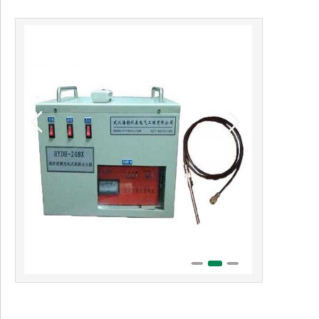
1
2
3