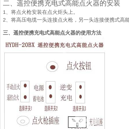
二、
遥控
便携充电式
高能点火器
的安装
1、将点火枪安装在点火炬头上。
2、将高压电缆一头连接点火枪，另一头连接
便携式高
三、
遥控
便携充电式
高能点火器
的使用方法