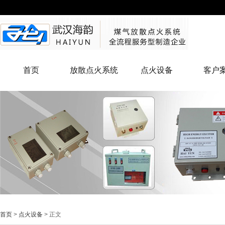
首页
放散点火系统
点火设备
客户
首页
>
点火设备
> 正文