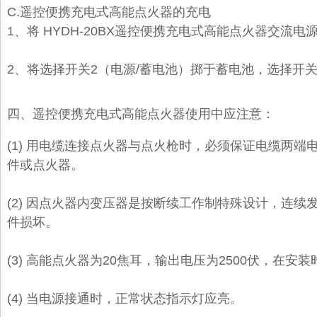
C.
遥控
便携充电式
高能点火器
的
充电
1、将
HYDH-20BX
遥控便携充电式高能点火器交流电源
2、将选择开关2（电源/蓄电池）掷于蓄电池，选择开关
四、
遥控
便携充电式
高能点火器
使用中应注意：
(1) 用电缆连接点火器与点火枪时，必须保证电缆两
件或点火器。
(2) 因点火器内变压器是按断续工作制特殊设计，连续
件损坏。
(3) 高能点火器为20焦耳，输出电压为2500伏，在安
(4) 当电源接通时，正常状态指示灯应亮。