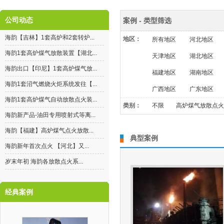
公司动态
案例 - 类型筛选
海韵【吉林】1套高炉和2套转炉...
地区：
所有地区
河北地区
海韵1套高炉煤气放散装置【湖北...
天津地区
湖北地区
海韵出口【印尼】1套高炉煤气放...
福建地区
湖南地区
海韵1套沼气燃烧火炬系统发往【...
广西地区
广东地区
海韵1套高炉煤气自动放散点火装...
类别：
不限
高炉煤气放散点火
海韵新产品-油田专用喷射式等离...
海韵【福建】高炉煤气点火放散...
典型案例
海韵新年首次点火 【河北】又...
岁末年初 海韵各放散点火系...
经典案例