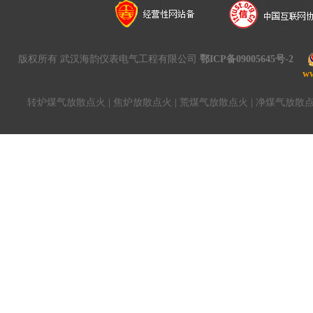
版权所有 武汉海韵仪表电气工程有限公司
鄂ICP备09005645号-2
w
转炉煤气放散点火
|
焦炉放散点火
|
荒煤气放散点火
|
净煤气放散