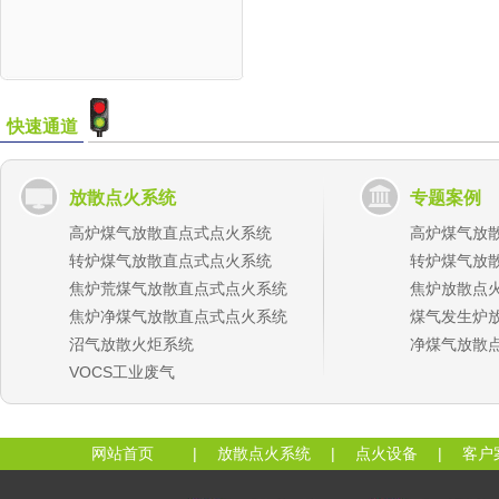
快速通道
放散点火系统
专题案例
高炉煤气放散直点式点火系统
高炉煤气放
转炉煤气放散直点式点火系统
转炉煤气放
焦炉荒煤气放散直点式点火系统
焦炉放散点
焦炉净煤气放散直点式点火系统
煤气发生炉
沼气放散火炬系统
净煤气放散
VOCS工业废气
网站首页
|
放散点火系统
|
点火设备
|
客户