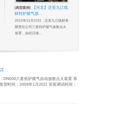
【河北】迁安九江线
[典型案例]
材转炉煤气放...
2015年11月23日，迁安九江线材有
限责任公司三套转炉煤气放散点火
装置，由武汉海...
完工
型：DN500八套焦炉煤气自动放散点火装置 系
货时间：2009年1月20日 安装调试时间：