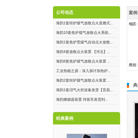
公司动态
案例
海韵1套转炉煤气放散点火直燃式...
地区
海韵10套焦炉煤气放散点火系统...
海韵1套焦炉荒煤气自动点火放散...
海韵4套放散点火装置 【河北】...
海韵8套焦炉煤气放散点火装置 ...
类别
工业热能之源：深入探讨加热炉...
海韵2套转炉煤气放散点火装置 ...
典
海韵1套沼气火炬设备发货【宜昌...
海韵燃烧器装置 待装车发货到...
经典案例