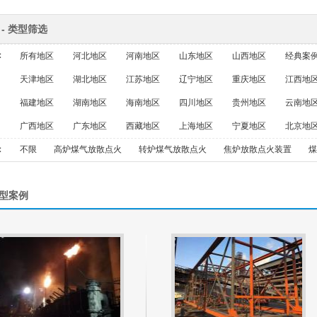
 - 类型筛选
：
所有地区
河北地区
河南地区
山东地区
山西地区
经典案
天津地区
湖北地区
江苏地区
辽宁地区
重庆地区
江西地
福建地区
湖南地区
海南地区
四川地区
贵州地区
云南地
广西地区
广东地区
西藏地区
上海地区
宁夏地区
北京地
：
不限
高炉煤气放散点火
转炉煤气放散点火
焦炉放散点火装置
煤
型案例