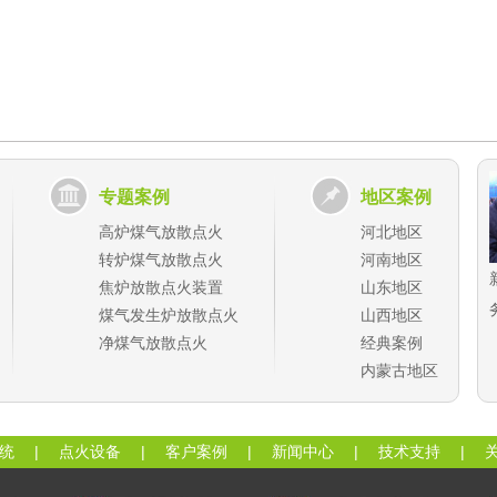
专题案例
地区案例
高炉煤气放散点火
河北地区
转炉煤气放散点火
河南地区
焦炉放散点火装置
山东地区
煤气发生炉放散点火
山西地区
净煤气放散点火
经典案例
内蒙古地区
统
|
点火设备
|
客户案例
|
新闻中心
|
技术支持
|