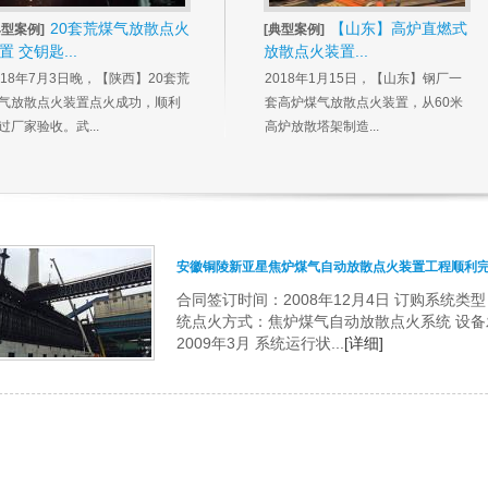
20套荒煤气放散点火
【山东】高炉直燃式
典型案例]
[典型案例]
置 交钥匙...
放散点火装置...
018年7月3日晚，【陕西】20套荒
2018年1月15日，【山东】钢厂一
气放散点火装置点火成功，顺利
套高炉煤气放散点火装置，从60米
过厂家验收。武...
高炉放散塔架制造...
安徽铜陵新亚星焦炉煤气自动放散点火装置工程顺利
合同签订时间：2008年12月4日 订购系统类
统点火方式：焦炉煤气自动放散点火系统 设备发
2009年3月 系统运行状...
[详细]