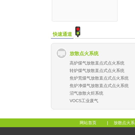
快速通道
放散点火系统
高炉煤气放散直点式点火系统
转炉煤气放散直点式点火系统
焦炉荒煤气放散直点式点火系统
焦炉净煤气放散直点式点火系统
沼气放散火炬系统
VOCS工业废气
网站首页
|
放散点火系