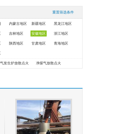
重置筛选条件
例
内蒙古地区
新疆地区
黑龙江地区
区
吉林地区
安徽地区
浙江地区
区
陕西地区
甘肃地区
青海地区
区
气发生炉放散点火
净煤气放散点火