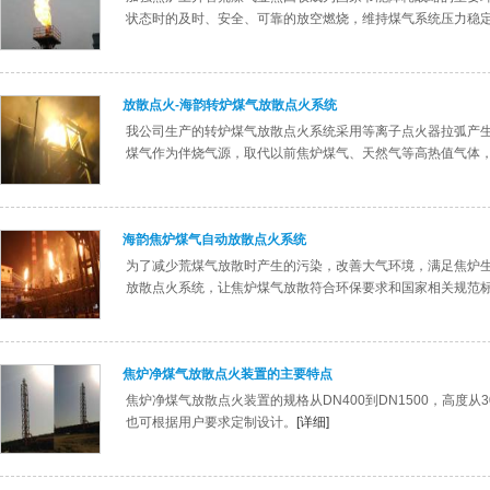
状态时的及时、安全、可靠的放空燃烧，维持煤气系统压力稳
放散点火-海韵转炉煤气放散点火系统
我公司生产的转炉煤气放散点火系统采用等离子点火器拉弧产
煤气作为伴烧气源，取代以前焦炉煤气、天然气等高热值气体
海韵焦炉煤气自动放散点火系统
为了减少荒煤气放散时产生的污染，改善大气环境，满足焦炉
放散点火系统，让焦炉煤气放散符合环保要求和国家相关规范
焦炉净煤气放散点火装置的主要特点
焦炉净煤气放散点火装置的规格从DN400到DN1500，高度
也可根据用户要求定制设计。
[详细]