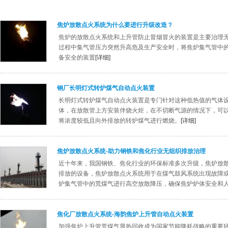
焦炉放散点火系统为什么要进行升级改造？
焦炉的放散点火系统和上升管防止冒烟冒火的装置是主要治理
过程中集气管压力突然升高危及生产安全时，将焦炉集气管中
备安全的装置
[详细]
钢厂长明灯式转炉煤气自动点火装置
长明灯式转炉煤气自动点火装置是专门针对这种低热值的气体
体，在放散管上方安装伴烧火炬，在不切断气源的情况下，可以
将浓度较低且向外排放的转炉煤气进行燃烧。
[详细]
焦炉放散点火系统-助力钢铁和焦化行业无组织排放治理
近十年来，我国钢铁、焦化行业的环保标准多次升级，焦炉放
排放的设备，焦炉放散点火系统用于在煤气鼓风系统出现故障
炉集气管中的荒煤气进行高空放散降压，确保焦炉炉体安全和
焦化厂放散点火系统-海韵焦炉上升管自动点火装置
加强焦炉上升管荒煤气显热回收成为国家节能降耗战略的重要