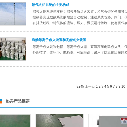
沼气火炬系统的主要构成
沼气火炬系统也被称为沼气放散点火装置，沼气火炬的使用可
控制器实现放散系统的燃烧自动控制，通过系统管路、阀门、
在排放过程中对气体的流速、压力、温度进行控制，使有害气
海韵等离子点火装置和高能点火装置
等离子点火装置包括：等离子点火器、直流高压电弧点火头、
外新技术，体积小、能耗低、可靠性高，采用了防止输出短路
82条
上一页
1
2
3
4
5
6
7
8
9
10
热卖产品推荐