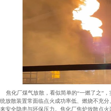
焦化厂煤气放散，看似简单的“一燃了之”，
统放散装置常面临点火成功率低、燃烧不充分
来安全隐患与环保压力。焦化厂焦炉放散点火