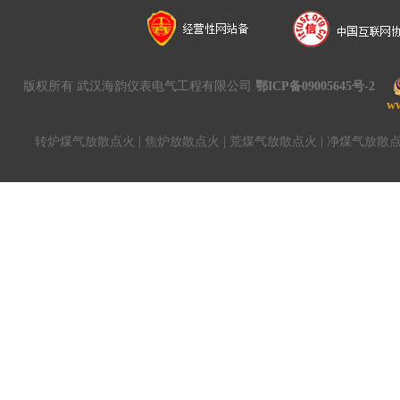
版权所有 武汉海韵仪表电气工程有限公司
鄂ICP备09005645号-2
w
转炉煤气放散点火
|
焦炉放散点火
|
荒煤气放散点火
|
净煤气放散